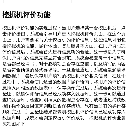
挖掘机评价功能
挖掘机评价功能的实现过程：当用户选择某一台挖掘机后，点
击评价按钮，系统会引导用户进入挖掘机评价页面。在这个页
面上，用户需要填写关于挖掘机的评价信息，这些信息可能包
括挖掘机的性能、操作体验、售后服务等方面。在用户填写完
评价信息后，系统会首先进行信息项的验证。这一步是为了确
保用户填写的信息完整且符合规范。系统会检查每一个信息项
是否都已经填写，对于必填项是否存在空值，以及填写的内容
是否符合预设的格式要求等。一旦验证通过，系统会发起请求
到数据库，尝试保存用户填写的挖掘机评价相关信息。在这个
过程中，系统会使用适当的数据库操作语句，将用户的评价信
息插入到相应的数据表中。保存操作完成后，系统会再次进行
验证，以确保评价信息已经成功存入数据库。这一步可以通过
查询数据库，检查刚刚插入的数据是否存在，或者通过捕获数
据库操作的返回值来判断是否保存成功。只有当所有的操作都
顺利完成，并且验证结果都表明挖掘机评价信息已经成功存入
数据库时，系统才会判定挖掘机评价成功。挖掘机的评价业务
流程图如下