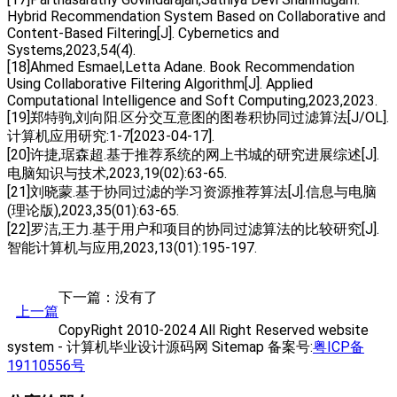
Hybrid Recommendation System Based on Collaborative and
Content-Based Filtering[J]. Cybernetics and
Systems,2023,54(4).
[18]Ahmed Esmael,Letta Adane. Book Recommendation
Using Collaborative Filtering Algorithm[J]. Applied
Computational Intelligence and Soft Computing,2023,2023.
[19]郑特驹,刘向阳.区分交互意图的图卷积协同过滤算法[J/OL].
计算机应用研究:1-7[2023-04-17].
[20]许捷,琚森超.基于推荐系统的网上书城的研究进展综述[J].
电脑知识与技术,2023,19(02):63-65.
[21]刘晓蒙.基于协同过滤的学习资源推荐算法[J].信息与电脑
(理论版),2023,35(01):63-65.
[22]罗洁,王力.基于用户和项目的协同过滤算法的比较研究[J].
智能计算机与应用,2023,13(01):195-197.
下一篇：没有了
上一篇
CopyRight 2010-2024 All Right Reserved website
system - 计算机毕业设计源码网 Sitemap 备案号:
粤ICP备
19110556号