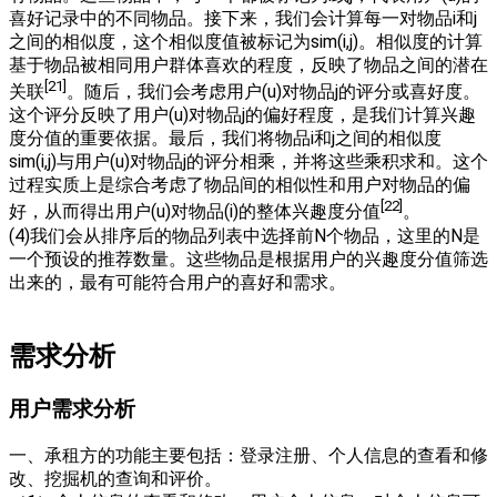
喜好记录中的不同物品。接下来，我们会计算每一对物品i和j
之间的相似度，这个相似度值被标记为sim(i,j)。相似度的计算
基于物品被相同用户群体喜欢的程度，反映了物品之间的潜在
[21]
关联
。随后，我们会考虑用户(u)对物品j的评分或喜好度。
这个评分反映了用户(u)对物品j的偏好程度，是我们计算兴趣
度分值的重要依据。最后，我们将物品i和j之间的相似度
sim(i,j)与用户(u)对物品j的评分相乘，并将这些乘积求和。这个
过程实质上是综合考虑了物品间的相似性和用户对物品的偏
[22]
好，从而得出用户(u)对物品(i)的整体兴趣度分值
。
(4)我们会从排序后的物品列表中选择前N个物品，这里的N是
一个预设的推荐数量。这些物品是根据用户的兴趣度分值筛选
出来的，最有可能符合用户的喜好和需求。
需求分析
用户需求分析
一、承租方的功能主要包括：登录注册、个人信息的查看和修
改、挖掘机的查询和评价。