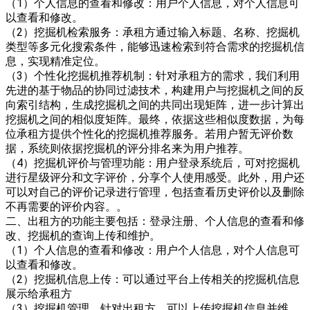
（1）个人信息的查看和修改：用户个人信息，对个人信息可
以查看和修改。
（2）挖掘机检索服务：承租方通过输入标题、名称、挖掘机
类型等多元化搜索条件，能够迅速检索到符合需求的挖掘机信
息，实现精准定位。
（3）个性化挖掘机推荐机制：针对承租方的需求，我们利用
先进的基于物品的协同过滤技术，构建用户与挖掘机之间的反
向索引结构，生成挖掘机之间的共同出现矩阵，进一步计算出
挖掘机之间的相似度矩阵。最终，依据这些相似度数据，为每
位承租方提供个性化的挖掘机推荐服务。若用户暂无评价数
据，系统则依据挖掘机的评分排名来为用户推荐。
（4）挖掘机评价与管理功能：用户登录系统后，可对挖掘机
进行星级评分和文字评价，分享个人使用感受。此外，用户还
可以对自己的评价记录进行管理，包括查看历史评价以及删除
不再需要的评价内容。。
二、出租方的功能主要包括：登录注册、个人信息的查看和修
改、挖掘机的查询上传和维护。
（1）个人信息的查看和修改：用户个人信息，对个人信息可
以查看和修改。
（2）挖掘机信息上传：可以通过平台上传相关的挖掘机信息
展示给承租方
（3）挖掘机管理，针对出租方，可以上传挖掘机信息并维