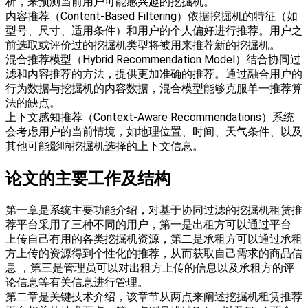
析，来预测当前用户可能感兴趣的挖掘机。
内容推荐（Content-Based Filtering）依据挖掘机的特征（如
型号、尺寸、适用条件）和用户的个人偏好进行推荐。用户之
前选取或评价过的挖掘机类型将被用来推荐新的挖掘机。
混合推荐模型（Hybrid Recommendation Model）结合协同过
滤和内容推荐的方法，提供更加准确的推荐。通过融合用户的
行为数据与挖掘机的内容数据，混合模型能够克服单一推荐算
法的缺点。
上下文感知推荐（Context-Aware Recommendations）系统
会考虑用户的当前情境，如地理位置、时间、天气条件、以及
其他可能影响挖掘机选择的上下文信息。
论文的主要工作及结构
第一章是系统主要功能介绍，对基于协同过滤的挖掘机租赁推
荐平台采用了三种不同的用户，第一是出租方可以通过平台
上传自己有用的各类挖掘机资源，第二是承租方可以通过承租
方上传的资源得到个性化的推荐，从而获取自己需求的商品信
息 ，第三是管理员可以对出租方上传的信息以及承租方的评
论信息等有关信息进行管理。
第二章是关键技术介绍，该章节从两点来阐述挖掘机租赁推荐