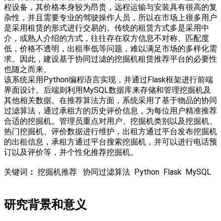
程设备，其价格本身较为昂贵，远程运输与安装具有很高的复
杂性，并且需要专业的驾驶操作人员，所以在市场上很多用户
是采用租赁的形式进行交易的。传统的租赁方式多是采用中
介，或熟人介绍的方式，往往存在双方信息不对称、匹配度
低，价格不透明，出租率低等问题，难以满足市场的多样化需
求。因此，建设基于协同过滤的挖掘机租赁推荐平台的必要性
也随之而来。
该系统采用Python编程语言实现，并通过Flask框架进行前端
界面设计。后端则利用MySQL数据库来存储和管理挖掘机及
其他相关数据。在推荐算法方面，系统采用了基于物品的协同
过滤算法，通过承租方的历史评价信息，为每位用户精准推荐
合适的挖掘机。管理员重点对用户、挖掘机类别以及挖掘机、
热门挖掘机、评价数据进行维护，出租方通过平台发布挖掘机
的出租信息，承租方通过平台搜索挖掘机，并可以进行电话预
订以及评价等，并个性化推荐挖掘机。
关键词
：
挖掘机推荐 协同过滤算法 Python Flask MySQL
研究背景和意义