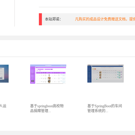
本站郑诺：
凡购买的成品设计免费赠送文档，提供
个人运
基于springboot高校物
基于SpringBoot的车间
品捐赠管理...
管理系统的...