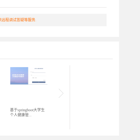
远程调试答疑等服务.
基于springboot大学生
基于协同过滤算法的智
基于Sp
个人健康管...
慧旅游推荐...
评学系统