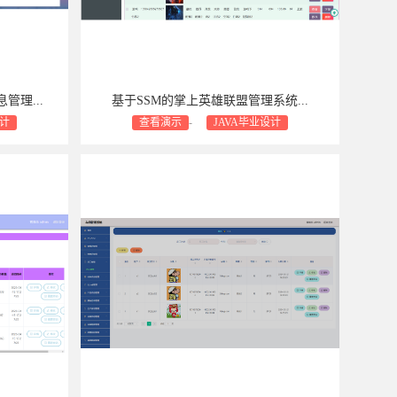
管理...
基于SSM的掌上英雄联盟管理系统...
设计
查看演示
-
JAVA毕业设计
包修bug
商业设计支持：包安装
包售后
包修bug