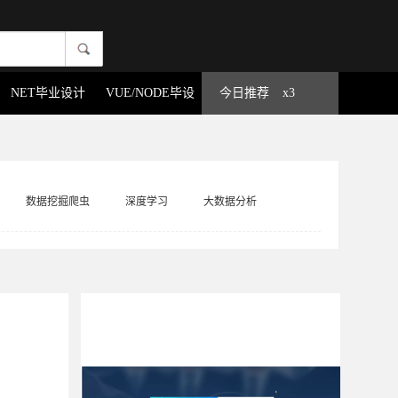
NET毕业设计
VUE/NODE毕设
今日推荐
x3
数据挖掘爬虫
深度学习
大数据分析