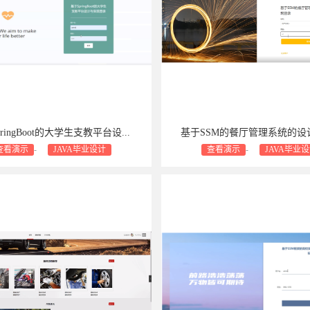
ringBoot的大学生支教平台设...
基于SSM的餐厅管理系统的设计
查看演示
-
JAVA毕业设计
查看演示
-
JAVA毕业
支持：包安装
包售后
包修bug
商业设计支持：包安装
包售后