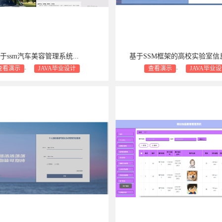
于ssm汽车美容管理系统...
基于SSM框架的高校实验室信息
查看演示
-
JAVA毕业设计
查看演示
-
JAVA毕业
支持：包安装
包售后
包修bug
商业设计支持：包安装
包售后