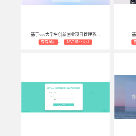
基于vue大学生创新创业项目管理系...
基
查看演示
-
JAVA毕业设计
商业设计支持：包安装
包售后
包修bug
商业设计