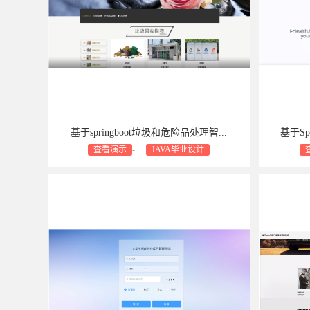
基于springboot垃圾和危险品处理智...
基于Sp
查看演示
-
JAVA毕业设计
商业设计支持：包安装
包售后
包修bug
商业设计