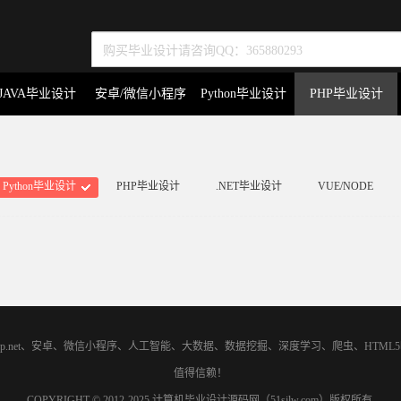
JAVA毕业设计
安卓/微信小程序
Python毕业设计
PHP毕业设计
Python毕业设计
PHP毕业设计
.NET毕业设计
VUE/NODE
asp.net、安卓、微信小程序、人工智能、大数据、数据挖掘、深度学习、爬虫、H
值得信赖！
COPYRIGHT © 2012-2025 计算机毕业设计源码网（51sjlw.com）版权所有