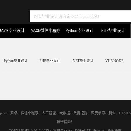
JAVA毕业设计
安卓/微信小程序
Python毕业设计
PHP毕业设计
Python毕业设计
PHP毕业设计
.NET毕业设计
VUE/NODE
asp.net、安卓、微信小程序、人工智能、大数据、数据挖掘、深度学习、爬虫、H
值得信赖！
COPYRIGHT © 2012-2025 计算机毕业设计源码网（51sjlw.com）版权所有