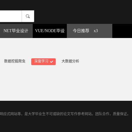
NET毕业设计
VUE/NODE毕设
今日推荐
x3
数据挖掘爬虫
深度学习
大数据分析
TML5响应式网站等，是大学毕业生不可或缺的论文写作参考网站。团队合作，质量保证。