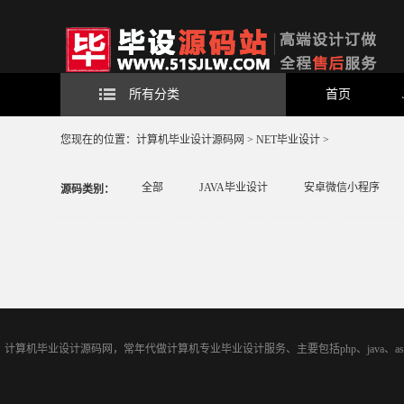
所有分类
首页
您现在的位置：
计算机毕业设计源码网
>
NET毕业设计
>
全部
JAVA毕业设计
安卓微信小程序
源码类别：
计算机毕业设计源码网，常年代做计算机专业毕业设计服务、主要包括php、java、