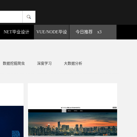
NET毕业设计
VUE/NODE毕设
今日推荐
x3
数据挖掘爬虫
深度学习
大数据分析