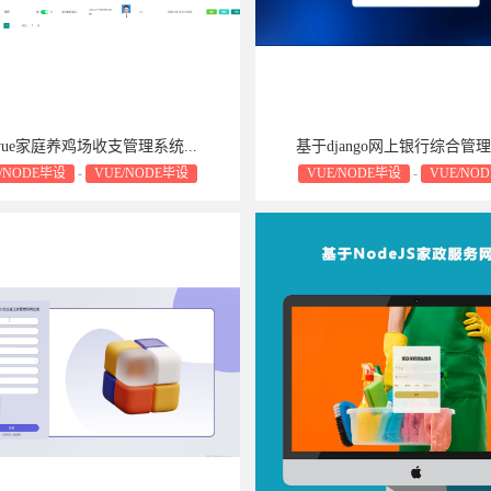
ue家庭养鸡场收支管理系统...
基于django网上银行综合管理系
/NODE毕设
-
VUE/NODE毕设
VUE/NODE毕设
-
VUE/NO
属于可复制品，一经售出不予退货，敬请
毕设源码属于可复制品，一经售出
谅解！
谅解！