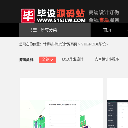
所有分类
首页
您现在的位置：
计算机毕业设计源码网
>
VUE/NODE毕设
>
全部
JAVA毕业设计
安卓微信小程序
源码类别：